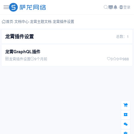
登录
首页
-
文档中心
-
龙霄主题文档
-
龙霄插件设置
龙霄插件设置
总数：1
龙霄GraphQL插件
龙霄插件设置
9个月前
0
0
988