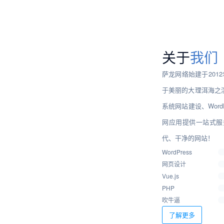
关于
我们
萨龙网络始建于20
于美丽的大理洱海之
系统网站建设、Wor
网应用提供一站式服
代、干净的网站！
WordPress
网页设计
Vue.js
PHP
吹牛逼
了解更多