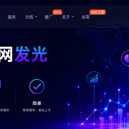
20%
当前主题
服务
文档
推广
关于
龙霄