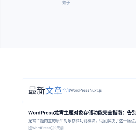
始于
最新
文章
全部
WordPress
Nuxt.js
WordPress龙霄主题对象存储功能完全指南：
WordPress
2天前