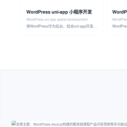
WordPress uni-app 小程序开发
Word
WordPress uni-app applet development
WordPres
将WordPress作为后台，结合uni-app开发小程序，可以实现小程序和网站的无缝连接，充分利用WordPress所提供…
construct