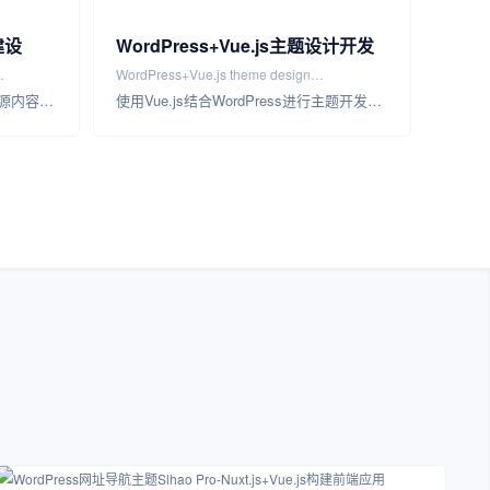
建设
WordPress+Vue.js主题设计开发
WordPress+Vue.js theme design
WordPress是一款极具灵活性的开源内容管理系统，可以用来设计和开发各种类型的网站，包括企业商城网站。企业商城主…
使用Vue.js结合WordPress进行主题开发可以带来很多优势，可以提高页面加载速度、提供高度可定制化的选项、改善用户体…
development