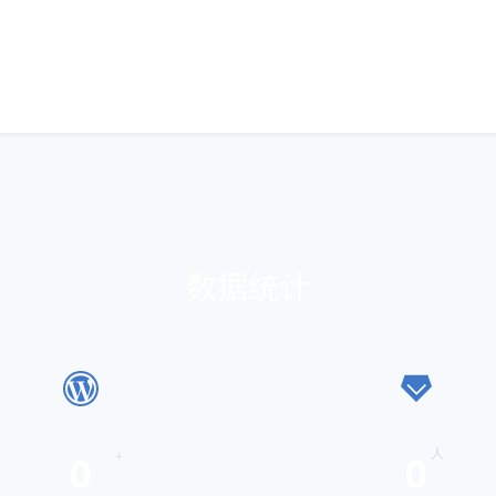
数据统计
0
0
+
人