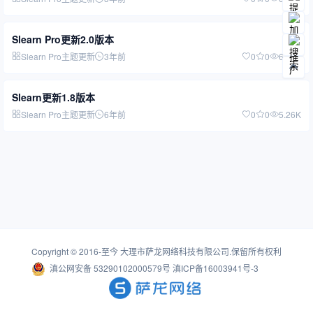
Slearn Pro更新2.0版本
Slearn Pro主题更新
3年前
0
0
6.42K
Slearn更新1.8版本
Slearn Pro主题更新
6年前
0
0
5.26K
Copyright © 2016-至今
大理市萨龙网络科技有限公司
.保留所有权利
滇公网安备 53290102000579号
滇ICP备16003941号-3