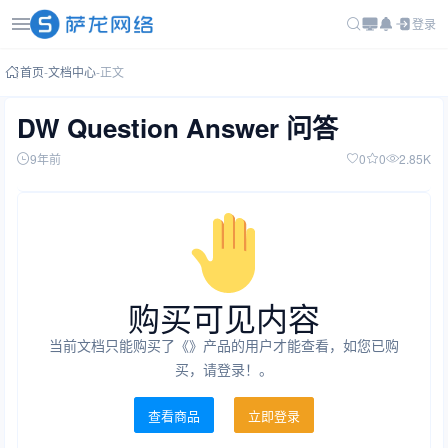
登录
首页
-
文档中心
-
正文
DW Question Answer 问答
9年前
0
0
2.85K
购买可见内容
当前文档只能购买了《》产品的用户才能查看，如您已购
买，请登录！。
查看商品
立即登录