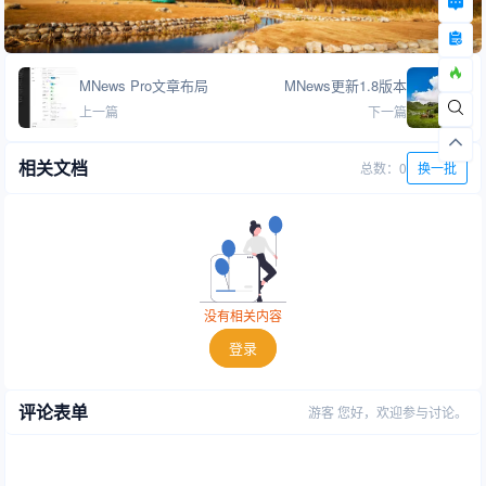
MNews Pro文章布局
MNews更新1.8版本
上一篇
下一篇
相关文档
总数：0
换一批
没有相关内容
登录
评论表单
游客
您好，欢迎参与讨论。