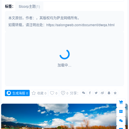
标签：
Slcorp主题
(1)
本文原创，作者：，其版权均为萨龙网络所有。
如需转载，请注明出处：https://salongweb.com/document/dwqa.html
加载中…
分享：
生成海报
0
收藏
0
0
0