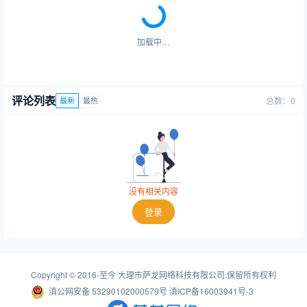
加载中…
评论列表
总数：0
最新
最热
没有相关内容
登录
Copyright © 2016-至今
大理市萨龙网络科技有限公司
.保留所有权利
滇公网安备 53290102000579号
滇ICP备16003941号-3