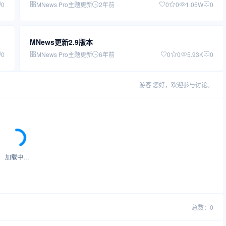
0
MNews Pro主题更新
2年前
0
0
1.05W
0
MNews更新2.9版本
0
MNews Pro主题更新
6年前
0
0
5.93K
0
游客
您好，欢迎参与讨论。
加载中…
总数：0