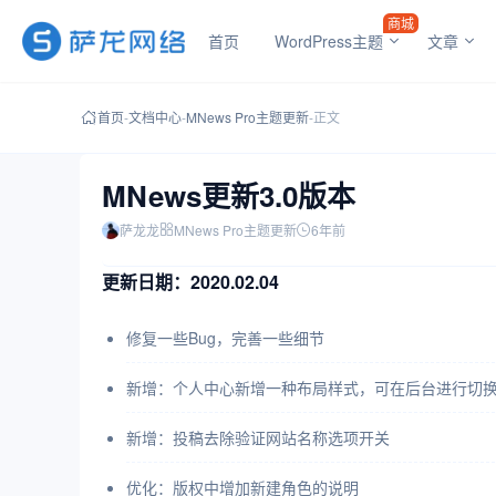
商城
首页
WordPress主题
文章
首页
-
文档中心
-
MNews Pro主题更新
-
正文
MNews更新3.0版本
萨龙龙
MNews Pro主题更新
6年前
更新日期：2020.02.04
修复一些Bug，完善一些细节
新增：个人中心新增一种布局样式，可在后台进行切
新增：投稿去除验证网站名称选项开关
优化：版权中增加新建角色的说明