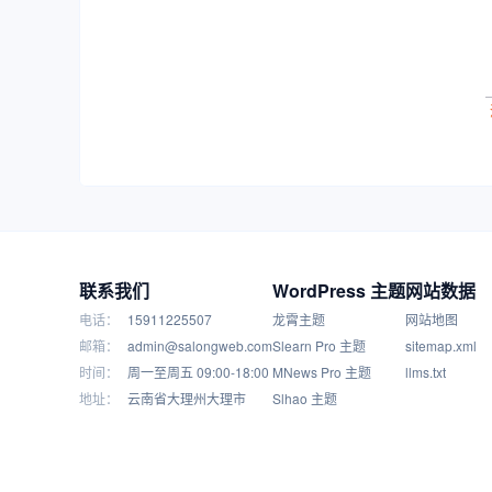
联系我们
WordPress 主题
网站数据
电话：
15911225507
龙霄主题
网站地图
邮箱：
admin@salongweb.com
Slearn Pro 主题
sitemap.xml
时间：
周一至周五 09:00-18:00
MNews Pro 主题
llms.txt
地址：
云南省大理州大理市
Slhao 主题