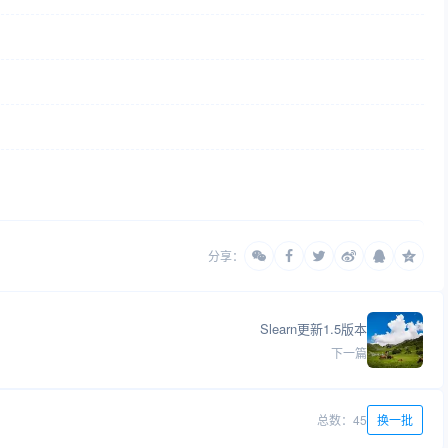
分享：
Slearn更新1.5版本
下一篇
总数：45
换一批