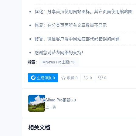
优化：分享首页使用网站图标，其它页面使用缩略图
修复：在分类页面所有文章数量不显示
修复：微信客户端中网站底部代码错误的问题
感谢您对萨龙网络的支持！
标签：
MNews Pro主题
(73)
生成海报
0
收藏
0
0
0
Slhao Pro更新3.0
上一篇
相关文档