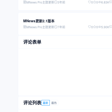
MNews Pro主题更新
3年前
0
0
6.83K
MNews更新2.1版本
MNews Pro主题更新
7年前
0
0
5.90K
评论表单
评论列表
最新
最热