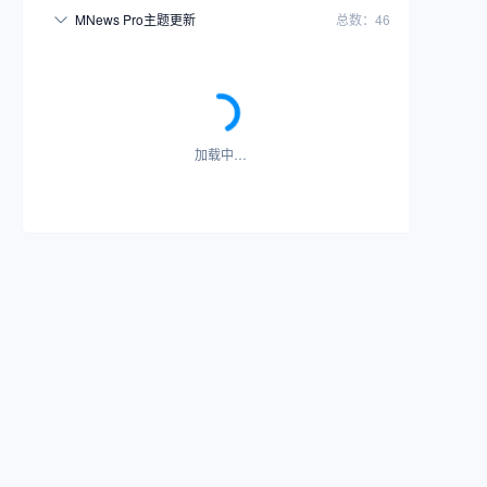
MNews Pro主题更新
总数：46
加载中…