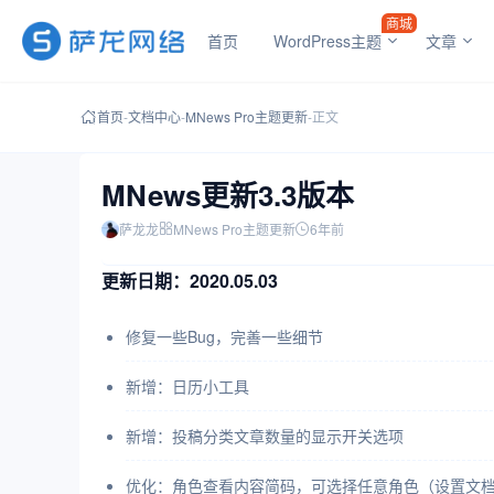
商城
首页
WordPress主题
文章
首页
-
文档中心
-
MNews Pro主题更新
-
正文
MNews更新3.3版本
萨龙龙
MNews Pro主题更新
6年前
更新日期：2020.05.03
修复一些Bug，完善一些细节
新增：日历小工具
新增：投稿分类文章数量的显示开关选项
优化：角色查看内容简码，可选择任意角色（
设置文