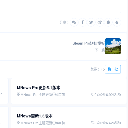
分享：
Slearn Pro短信模板
下一篇
总数：45
换一批
MNews Pro更新5.1版本
0
MNews Pro主题更新
4年前
0
0
6.92K
0
MNews更新1.3版本
0
MNews Pro主题更新
8年前
0
0
6.42K
0