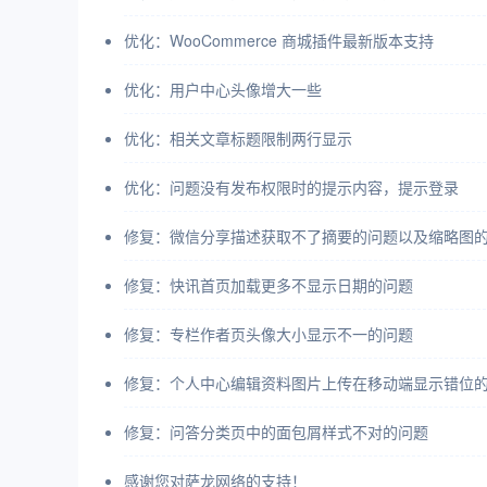
优化：WooCommerce 商城插件最新版本支持
优化：用户中心头像增大一些
优化：相关文章标题限制两行显示
优化：问题没有发布权限时的提示内容，提示登录
修复：微信分享描述获取不了摘要的问题以及缩略图
修复：快讯首页加载更多不显示日期的问题
修复：专栏作者页头像大小显示不一的问题
修复：个人中心编辑资料图片上传在移动端显示错位
修复：问答分类页中的面包屑样式不对的问题
感谢您对萨龙网络的支持！