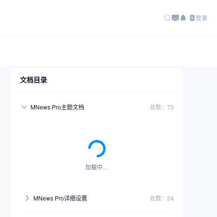
登录
文档目录
MNews Pro主题文档
总数：70
加载中…
MNews Pro详细设置
总数：24