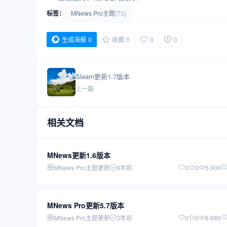
标签：
MNews Pro主题
(73)
生成海报
0
收藏
0
0
0
Slearn更新1.7版本
上一篇
相关文档
MNews更新1.6版本
MNews Pro主题更新
9年前
0
0
5.90K
MNews Pro更新5.7版本
MNews Pro主题更新
3年前
0
0
6.68K