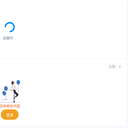
加载中…
总数：0
没有相关内容
登录