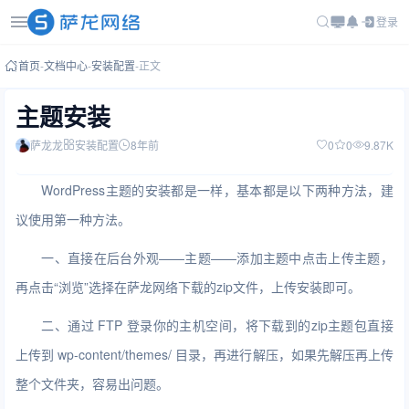
登录
首页
-
文档中心
-
安装配置
-
正文
主题安装
萨龙龙
安装配置
8年前
0
0
9.87K
WordPress主题的安装都是一样，基本都是以下两种方法，建
议使用第一种方法。
一、直接在后台外观——主题——添加主题中点击上传主题，
再点击“浏览”选择在萨龙网络下载的zip文件，上传安装即可。
二、通过 FTP 登录你的主机空间，将下载到的zip主题包直接
上传到 wp-content/themes/ 目录，再进行解压，如果先解压再上传
整个文件夹，容易出问题。