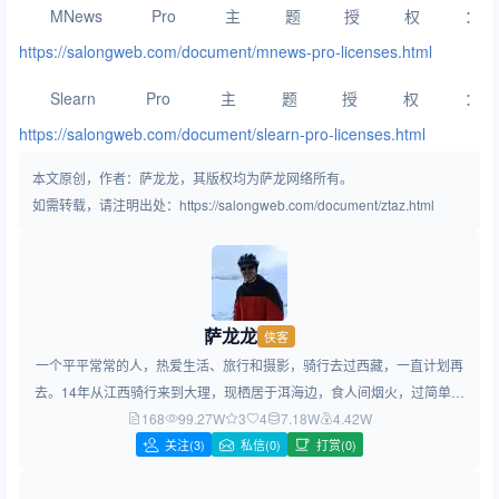
MNews Pro 主题授权：
https://salongweb.com/document/mnews-pro-licenses.html
Slearn Pro 主题授权：
https://salongweb.com/document/slearn-pro-licenses.html
本文原创，作者：萨龙龙，其版权均为萨龙网络所有。
如需转载，请注明出处：https://salongweb.com/document/ztaz.html
萨龙龙
侠客
一个平平常常的人，热爱生活、旅行和摄影，骑行去过西藏，一直计划再
去。14年从江西骑行来到大理，现栖居于洱海边，食人间烟火，过简单生
168
99.27W
活，做简约设计！
3
4
7.18W
4.42W
关注
(3)
私信(0)
打赏(0)