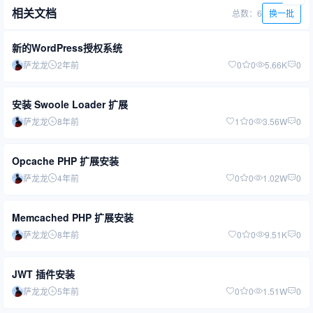
相关文档
总数：6
换一批
新的WordPress授权系统
萨龙龙
2年前
0
0
5.66K
0
安装 Swoole Loader 扩展
萨龙龙
8年前
1
0
3.56W
0
Opcache PHP 扩展安装
萨龙龙
4年前
0
0
1.02W
0
Memcached PHP 扩展安装
萨龙龙
8年前
0
0
9.51K
0
JWT 插件安装
萨龙龙
5年前
0
0
1.51W
0