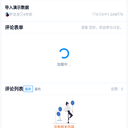
导入演示数据
萨龙龙
4年前
0
0
1.34W
0
评论表单
游客
您好，欢迎参与讨论。
加载中…
评论列表
总数：0
最新
最热
没有相关内容