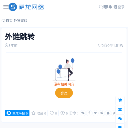
登录
首页
-
外链跳转
外链跳转
8年前
0
0
1.51W
没有相关内容
登录
分享：
生成海报
0
收藏
0
0
0