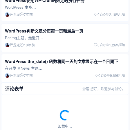
WordPress使用WP-Cron函数定时执行任务
WordPress 本身…
萨龙龙
7年前
0
0
2.18W
0
WordPress判断文章分页第一页和最后一页
Perimg主题，最近开…
萨龙龙
10年前
0
0
1.26W
0
WordPress the_date() 函数将同一天的文章显示在一个日期下
在开发 MNews 主题…
萨龙龙
7年前
0
0
9.69K
0
评论表单
游客
您好，欢迎参与讨论。
加载中…