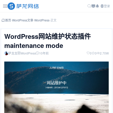
登录
首页
-
WordPress文章
-
WordPress
-
正文
WordPress网站维护状态插件
maintenance mode
萨龙龙
WordPress
10年前
0
0
2.70W