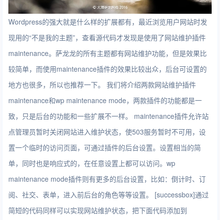
Wordpress的强大就是什么样的扩展都有，最近浏览用户网站时发
现用的“不是我的主题”，查看源代码才发现是使用了网站维护插件
maintenance。萨龙龙的所有主题都有网站维护功能，但是效果比
较简单，而使用maintenance插件的效果比较出众，后台可设置的
地方也很多，所以也推荐一下。 我们将介绍两款网站维护插件
maintenance
和
wp maintenance mode
，两款插件的功能都是一
致，只是后台的功能和一些扩展不一样。 maintenance插件允许站
点管理员暂时关闭网站进入维护状态，使503服务暂时不可用，设
置一个临时的访问页面，可通过插件的后台设置。设置相当的简
单，同时也是响应式的，在任意设置上都可以访问。wp
maintenance mode插件则有更多的后台设置，比如：倒计时、订
阅、社交、表单，进入前后台的角色等等设置。 [successbox]通过
简短的代码同样可以实现网站维护状态，把下面代码添加到