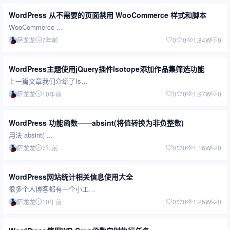
WordPress 从不需要的页面禁用 WooCommerce 样式和脚本
WooCommerce …
萨龙龙
7年前
0
0
1.84W
0
WordPress主题使用jQuery插件Isotope添加作品集筛选功能
上一篇文章我们介绍了Is…
萨龙龙
10年前
0
0
1.97W
0
WordPress 功能函数——absint(将值转换为非负整数)
用法 absint( …
萨龙龙
7年前
0
0
1.16W
0
WordPress网站统计相关信息使用大全
很多个人博客都有一个小工…
萨龙龙
10年前
0
0
1.25W
0