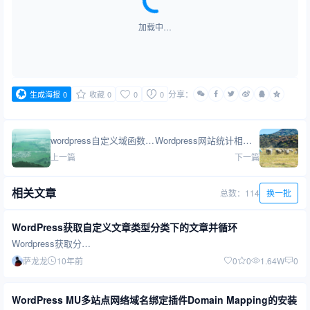
加载中…
分享：
生成海报
0
收藏
0
0
0
wordpress自定义域函数get_post_custom_values多个值循环
Wordpress网站统计相关信息使用大全
上一篇
下一篇
相关文章
总数：114
换一批
WordPress获取自定义文章类型分类下的文章并循环
Wordpress获取分…
萨龙龙
10年前
0
0
1.64W
0
WordPress MU多站点网络域名绑定插件Domain Mapping的安装