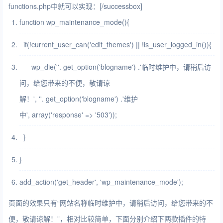
functions.php中就可以实现：[/successbox]
function
wp_maintenance_mode(){
if
(!current_user_can('edit_themes') || !is_user_logged_in()){
wp_die(
''
. get_option('blogname') .'临时维护中，请稍后访
问，给您带来的不便，敬请谅
解！',
''
. get_option('blogname') .'维护
中',
array
('response' => '503'));
}
}
add_action('get_header', 'wp_maintenance_mode');
页面的效果只有“网站名称临时维护中，请稍后访问，给您带来的不
便，敬请谅解！”，相对比较简单，下面分别介绍下两款插件的特