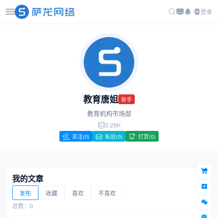
登录
教育唐姐
新手
教育机构市场部
3.29K
关注
(0)
私信(0)
打赏(0)
我的文章
发布
收藏
喜欢
不喜欢
总数：0