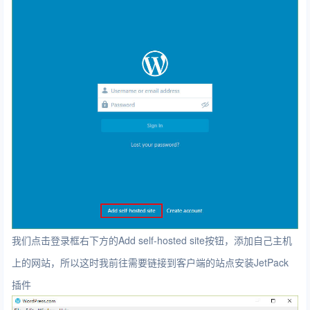
我们点击登录框右下方的Add self-hosted site按钮，添加自己主机
上的网站，所以这时我前往需要链接到客户端的站点安装JetPack
插件