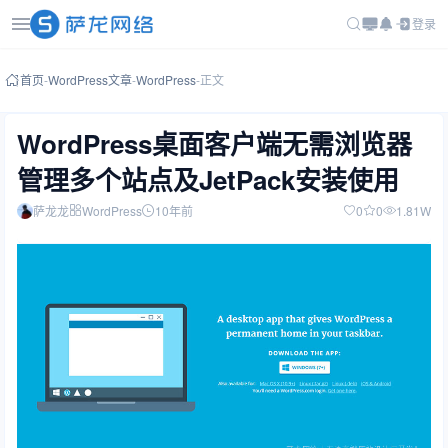
登录
首页
-
WordPress文章
-
WordPress
-
正文
WordPress桌面客户端无需浏览器
管理多个站点及JetPack安装使用
萨龙龙
WordPress
10年前
0
0
1.81W