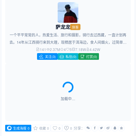
萨龙龙
侠客
一个平平常常的人，热爱生活、旅行和摄影，骑行去过西藏，一直计划再
去。14年从江西骑行来到大理，现栖居于洱海边，食人间烟火，过简单生
141
2.37M
活，做简约设计！
4
5
7.18W
4.42W
关注
(3)
私信(0)
打赏(0)
加载中…
分享：
生成海报
0
收藏
0
0
0