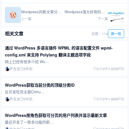
Wordpress判断文章分页第一页和最后一页
Wordpress强大好用的分页插件WP-PageNavi使用
上一篇
下一篇
相关文章
总数：114
换一批
通过 WordPress 多语言插件 WPML 的语言配置文件 wpml-
config.xml 来支持 Polylang 翻译主题选项字段
网上已经有很多介绍 Wo…
萨龙龙
8年前
0
0
1.60W
0
WordPress获取当前分类的顶级分类ID
在开发吃货主题Chihu…
萨龙龙
9年前
0
0
1.88W
0
WordPress按角色获取可分页的用户列表并显示最新文章
最近开发了一款多功能的新…