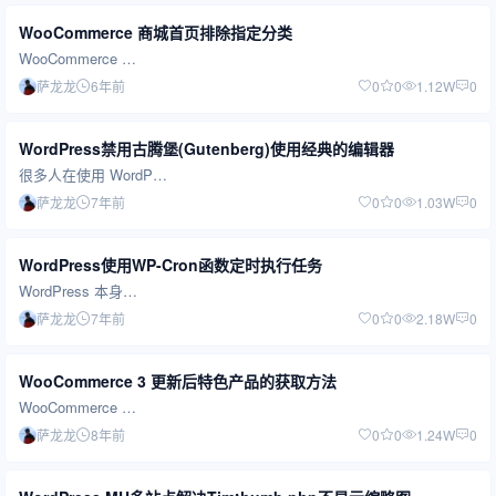
WooCommerce 商城首页排除指定分类
WooCommerce …
萨龙龙
6年前
0
0
1.12W
0
WordPress禁用古腾堡(Gutenberg)使用经典的编辑器
很多人在使用 WordP…
萨龙龙
7年前
0
0
1.03W
0
WordPress使用WP-Cron函数定时执行任务
WordPress 本身…
萨龙龙
7年前
0
0
2.18W
0
WooCommerce 3 更新后特色产品的获取方法
WooCommerce …
萨龙龙
8年前
0
0
1.24W
0