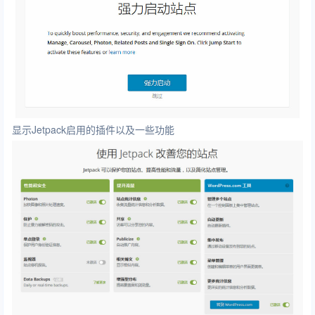
显示Jetpack启用的插件以及一些功能