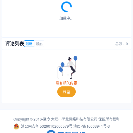
加载中…
评论列表
总数：0
最新
最热
没有相关内容
登录
Copyright © 2016-至今
大理市萨龙网络科技有限公司
.保留所有权利
滇公网安备 53290102000579号
滇ICP备16003941号-3