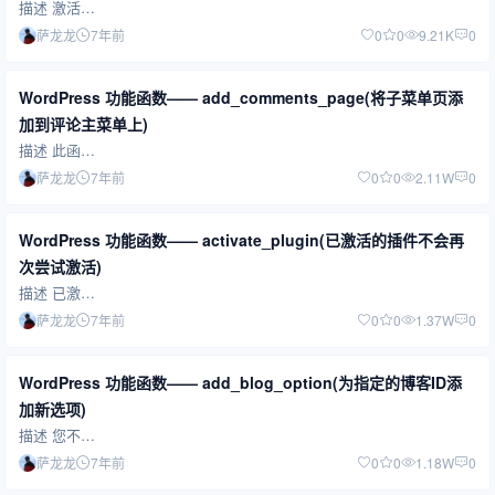
描述 激活…
萨龙龙
7年前
0
0
9.21K
0
WordPress 功能函数—— add_comments_page(将子菜单页添
加到评论主菜单上)
描述 此函…
萨龙龙
7年前
0
0
2.11W
0
WordPress 功能函数—— activate_plugin(已激活的插件不会再
次尝试激活)
描述 已激…
萨龙龙
7年前
0
0
1.37W
0
WordPress 功能函数—— add_blog_option(为指定的博客ID添
加新选项)
描述 您不…
萨龙龙
7年前
0
0
1.18W
0