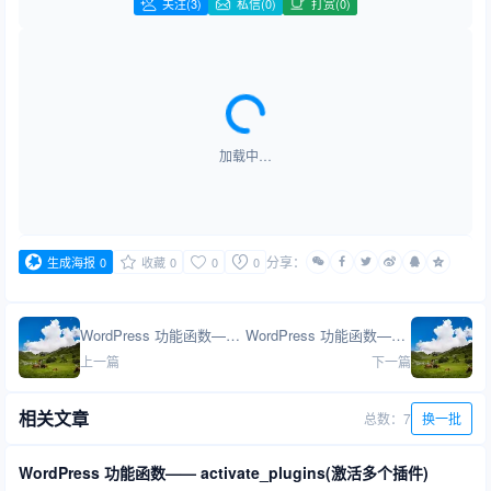
关注
(3)
私信(0)
打赏(0)
加载中…
分享：
生成海报
0
收藏
0
0
0
WordPress 功能函数—— addslashes_gpc(添加斜杠以转义字符串)
WordPress 功能函数—— add_blog_option(为指定的博客ID添加新选项)
上一篇
下一篇
相关文章
总数：7
换一批
WordPress 功能函数—— activate_plugins(激活多个插件)