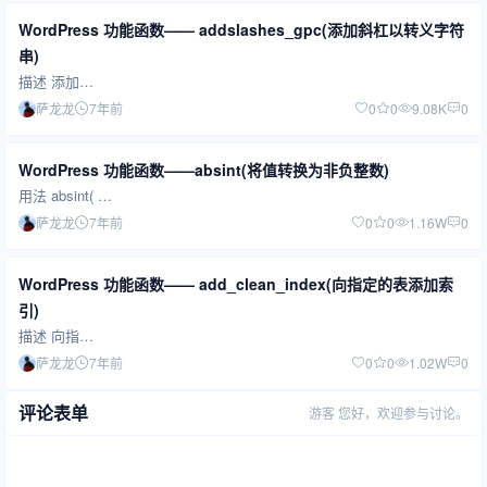
WordPress 功能函数—— addslashes_gpc(添加斜杠以转义字符
串)
描述 添加…
萨龙龙
7年前
0
0
9.08K
0
WordPress 功能函数——absint(将值转换为非负整数)
用法 absint( …
萨龙龙
7年前
0
0
1.16W
0
WordPress 功能函数—— add_clean_index(向指定的表添加索
引)
描述 向指…
萨龙龙
7年前
0
0
1.02W
0
评论表单
游客
您好，欢迎参与讨论。