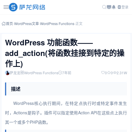
登录
首页
-
WordPress文章
-
WordPress Functions
-
正文
WordPress 功能函数——
add_action(将函数挂接到特定的操
作上)
萨龙龙
WordPress Functions
7年前
0
0
2.31W
描述
WordPress核心执行期间，在特定点执行时或特定事件发生
时，Actions是钩子。插件可以指定使用Action API在这些点上执行
其一个或多个PHP函数。