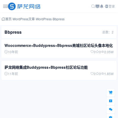
登录
首页
-
WordPress文章
-
WordPress
-
Bbpress
Bbpress
总数：2
Woocommerce+Buddypress+Bbpress商城社区论坛头像本地化
10年前
0
0
2.05W
萨龙网络集成Buddypress+Bbpress社区论坛功能
11年前
0
0
1.85W