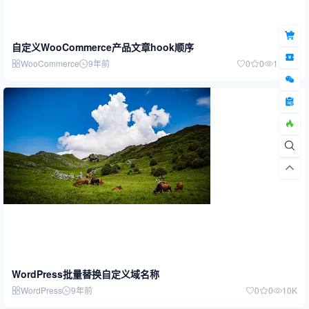
自定义WooCommerce产品文章hook顺序
WooCommerce
9年前
0
0
1.52W
WordPress批量替换自定义域名称
WordPress
9年前
0
0
10K