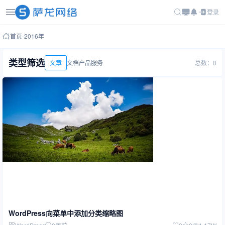
登录
首页
-
2016年
类型筛选
文章
文档
产品
服务
总数：0
WordPress向菜单中添加分类缩略图