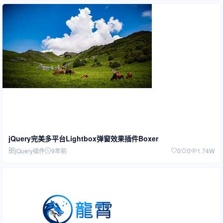
jQuery完美多平台Lightbox弹窗效果插件Boxer
jQuery插件
9年前
0
0
1.74W