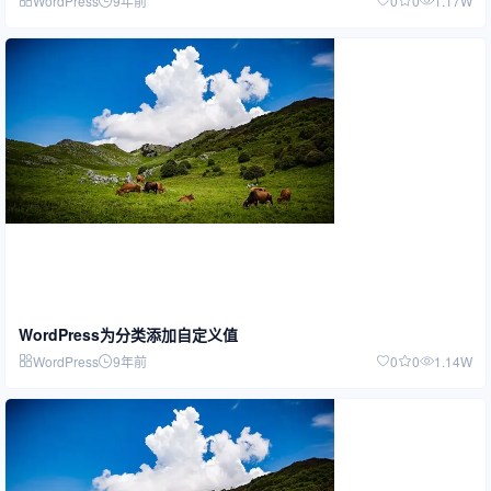
WordPress
9年前
0
0
1.17W
WordPress为分类添加自定义值
WordPress
9年前
0
0
1.14W