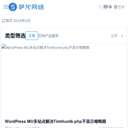
登录
首页
-
2016年2月
类型筛选
文章
文档
产品
服务
总数：0
WordPress MU多站点解决Timthumb.php不显示缩略图