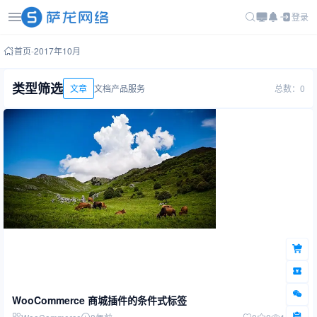
登录
首页
-
2017年10月
类型筛选
文章
文档
产品
服务
总数：0
WooCommerce 商城插件的条件式标签