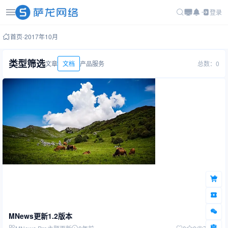
登录
首页
-
2017年10月
类型筛选
文章
文档
产品
服务
总数：0
MNews更新1.2版本