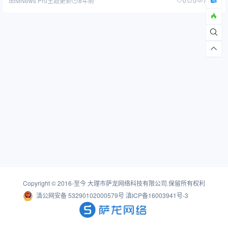
MNews Pro主题更新
8年前
0
0
7.22K
Copyright © 2016-至今
大理市萨龙网络科技有限公司
.保留所有权利
滇公网安备 53290102000579号
滇ICP备16003941号-3