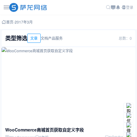
登录
首页
-
2017年3月
类型筛选
文章
文档
产品
服务
总数：0
WooCommerce商城首页获取自定义字段