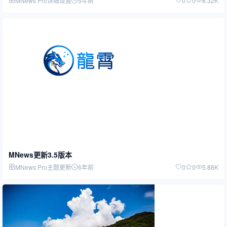
MNews Pro详细设置
5年前
0
0
8.32K
MNews更新3.5版本
MNews Pro主题更新
6年前
0
0
5.88K