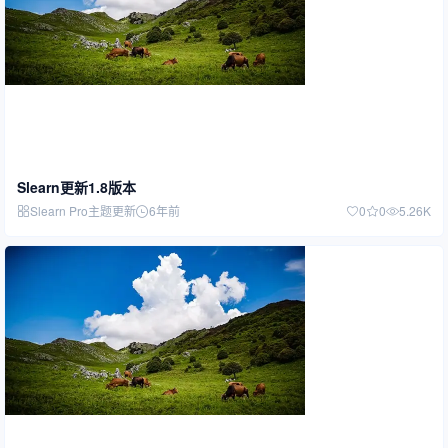
Slearn更新1.8版本
Slearn Pro主题更新
6年前
0
0
5.26K