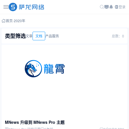
登录
首页
-
2020年
类型筛选
文章
文档
产品
服务
总数：0
MNews 升级到 MNews Pro 主题