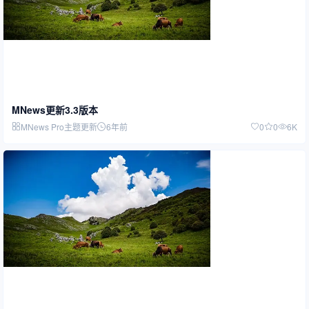
MNews更新3.3版本
MNews Pro主题更新
6年前
0
0
6K