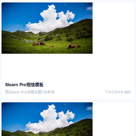
Slearn Pro短信模板
Slearn Pro详细设置
6年前
0
0
5.96K