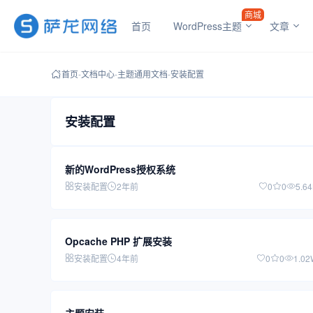
商城
首页
WordPress主题
文章
首页
-
文档中心
-
主题通用文档
-
安装配置
安装配置
新的WordPress授权系统
安装配置
2年前
0
0
5.6
Opcache PHP 扩展安装
安装配置
4年前
0
0
1.02