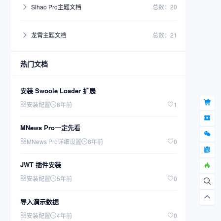
Slhao Pro主题文档
总数：20
龙霄主题文档
总数：21
热门文档
安装 Swoole Loader 扩展
安装配置
8年前
1
MNews Pro一定先看
MNews Pro详细设置
8年前
0
JWT 插件安装
安装配置
5年前
0
导入演示数据
安装配置
4年前
0