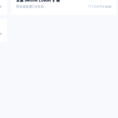
安装 Swoole Loader 扩展
6K
安装配置
8年前
1
0
3.56W
0K