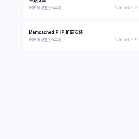
主题安装
安装配置
8年前
0
0
9.8
Memcached PHP 扩展安装
安装配置
8年前
0
0
9.5