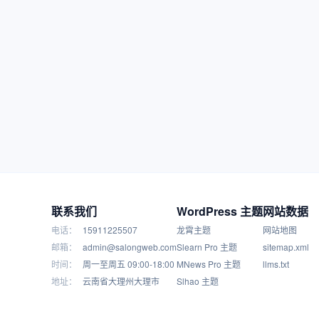
联系我们
WordPress 主题
网站数据
电话：
15911225507
龙霄主题
网站地图
邮箱：
admin@salongweb.com
Slearn Pro 主题
sitemap.xml
时间：
周一至周五 09:00-18:00
MNews Pro 主题
llms.txt
地址：
云南省大理州大理市
Slhao 主题