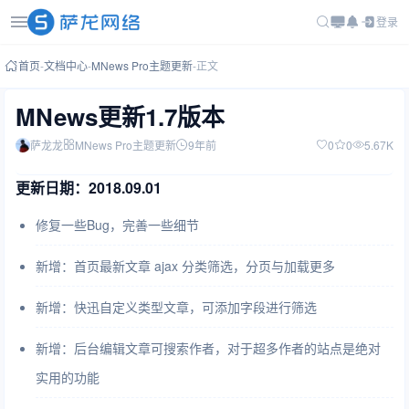
登录
首页
-
文档中心
-
MNews Pro主题更新
-
正文
MNews更新1.7版本
萨龙龙
MNews Pro主题更新
9年前
0
0
5.67K
更新日期：2018.09.01
修复一些Bug，完善一些细节
新增：首页最新文章 ajax 分类筛选，分页与加载更多
新增：快迅自定义类型文章，可添加字段进行筛选
新增：后台编辑文章可搜索作者，对于超多作者的站点是绝对
实用的功能