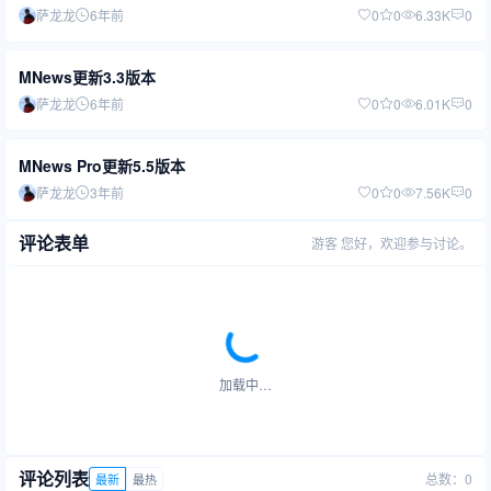
萨龙龙
6年前
0
0
6.33K
0
MNews更新3.3版本
萨龙龙
6年前
0
0
6.01K
0
MNews Pro更新5.5版本
萨龙龙
3年前
0
0
7.56K
0
评论表单
游客
您好，欢迎参与讨论。
加载中…
评论列表
总数：0
最新
最热