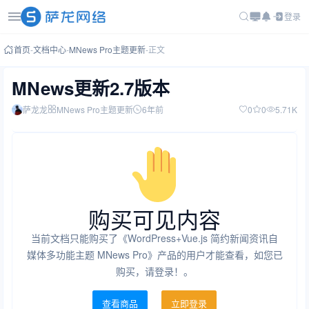
登录
首页
-
文档中心
-
MNews Pro主题更新
-
正文
MNews更新2.7版本
萨龙龙
MNews Pro主题更新
6年前
0
0
5.71K
购买可见内容
当前文档只能购买了《WordPress+Vue.js 简约新闻资讯自
媒体多功能主题 MNews Pro》产品的用户才能查看，如您已
购买，请登录！。
查看商品
立即登录