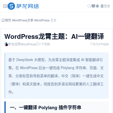
登录
首页
-
WordPress文章
-
WordPress
-
正文
WordPress龙霄主题：AI一键翻译
萨龙龙
WordPress
1个月前
0
0
636
基于 DeepSeek 大模型，为龙霄主题深度集成 AI 智能翻译引
擎。在 WordPress 后台一键完成 Polylang 字符串、页面、文
章、分类标签和导航菜单的翻译，中文（简体）一键生成中文
（繁体）和英文版本，彻底告别多语言网站繁重的人工翻译工
作。
一、一键翻译 Polylang 插件字符串