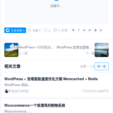
加载中…
分享：
生成海报
0
收藏
0
0
0
WordPress一行代码允许重复评论的功能
WordPress龙霄加盟推广系统 —— 数据一目了然，结算一步到位：多语言电商推广管理后台
上一篇
下一篇
相关文章
总数：114
换一批
WordPress + 宝塔面板速度优化方案 Memcached + Redis
WordPress 网站…
萨龙龙
6年前
0
0
2.40W
0
Woocommerce一个很漂亮的购物系统
Woocommerce，…