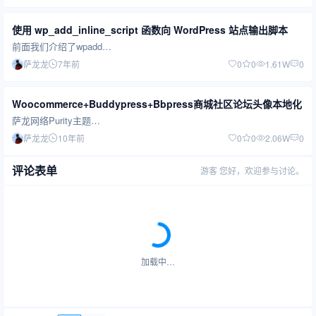
使用 wp_add_inline_script 函数向 WordPress 站点输出脚本
前面我们介绍了wpadd…
萨龙龙
7年前
0
0
1.61W
0
Woocommerce+Buddypress+Bbpress商城社区论坛头像本地化
萨龙网络Purity主题…
萨龙龙
10年前
0
0
2.06W
0
评论表单
游客
您好，欢迎参与讨论。
加载中…