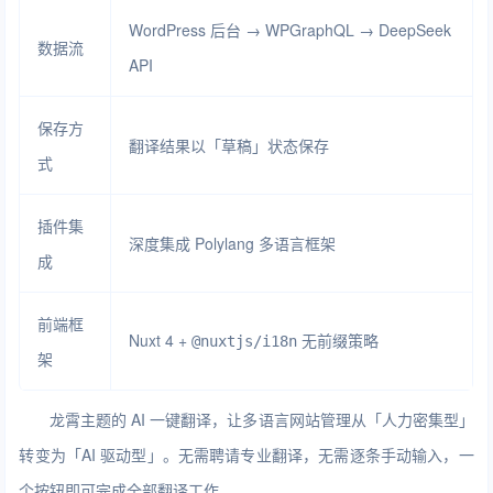
WordPress 后台 → WPGraphQL → DeepSeek
数据流
API
保存方
翻译结果以「草稿」状态保存
式
插件集
深度集成 Polylang 多语言框架
成
前端框
Nuxt 4 +
无前缀策略
@nuxtjs/i18n
架
龙霄主题的 AI 一键翻译，让多语言网站管理从「人力密集型」
转变为「AI 驱动型」。无需聘请专业翻译，无需逐条手动输入，一
个按钮即可完成全部翻译工作。