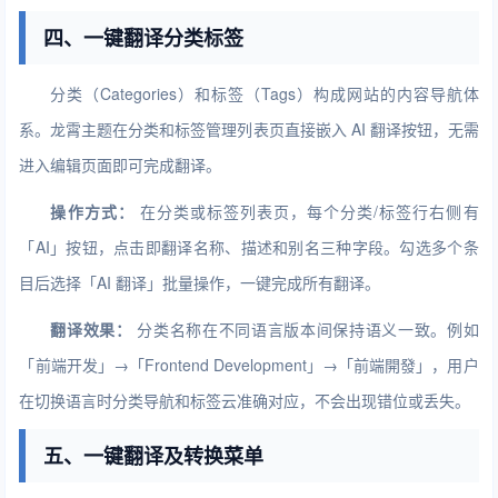
四、一键翻译分类标签
分类（Categories）和标签（Tags）构成网站的内容导航体
系。龙霄主题在分类和标签管理列表页直接嵌入 AI 翻译按钮，无需
进入编辑页面即可完成翻译。
操作方式：
在分类或标签列表页，每个分类/标签行右侧有
「AI」按钮，点击即翻译名称、描述和别名三种字段。勾选多个条
目后选择「AI 翻译」批量操作，一键完成所有翻译。
翻译效果：
分类名称在不同语言版本间保持语义一致。例如
「前端开发」→「Frontend Development」→「前端開發」，用户
在切换语言时分类导航和标签云准确对应，不会出现错位或丢失。
五、一键翻译及转换菜单