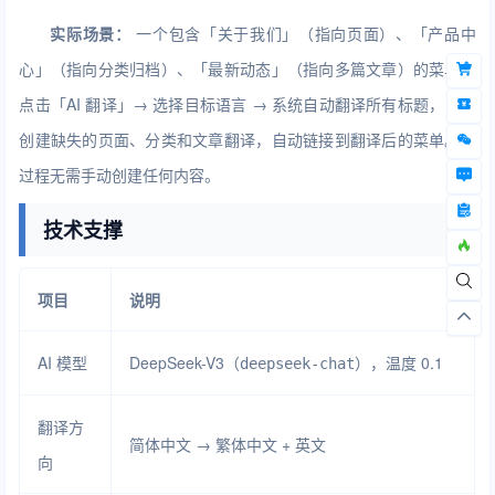
实际场景：
一个包含「关于我们」（指向页面）、「产品中
心」（指向分类归档）、「最新动态」（指向多篇文章）的菜单，
点击「AI 翻译」→ 选择目标语言 → 系统自动翻译所有标题，自动
创建缺失的页面、分类和文章翻译，自动链接到翻译后的菜单。全
过程无需手动创建任何内容。
技术支撑
项目
说明
AI 模型
DeepSeek-V3（
），温度 0.1
deepseek-chat
翻译方
简体中文 → 繁体中文 + 英文
向