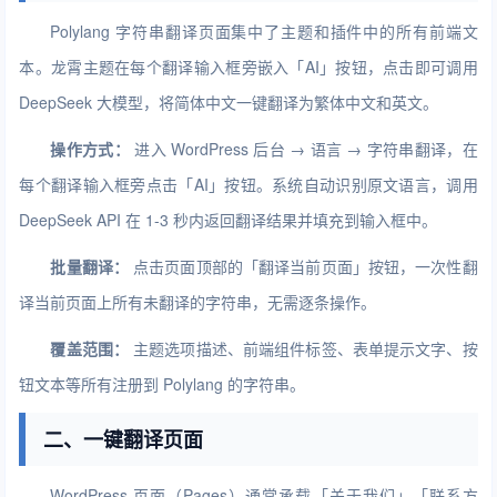
Polylang 字符串翻译页面集中了主题和插件中的所有前端文
本。龙霄主题在每个翻译输入框旁嵌入「AI」按钮，点击即可调用
DeepSeek 大模型，将简体中文一键翻译为繁体中文和英文。
操作方式：
进入 WordPress 后台 → 语言 → 字符串翻译，在
每个翻译输入框旁点击「AI」按钮。系统自动识别原文语言，调用
DeepSeek API 在 1-3 秒内返回翻译结果并填充到输入框中。
批量翻译：
点击页面顶部的「翻译当前页面」按钮，一次性翻
译当前页面上所有未翻译的字符串，无需逐条操作。
覆盖范围：
主题选项描述、前端组件标签、表单提示文字、按
钮文本等所有注册到 Polylang 的字符串。
二、一键翻译页面
WordPress 页面（Pages）通常承载「关于我们」「联系方