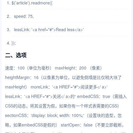
$('article').readmore({
speed: 75,
lessLink: '<a href=
"#"
>Read less</a>'
});
二、选项
速度：100（单位为毫秒） maxHeight：200 （像素）
heightMargin：16（以像素为单位，以避免倒塌是比仅稍大块了
maxHeight） moreLink：'<a HREF="#">阅读更多</ a>'
lessLink：'<a HREF="#">关闭</ a>的“ embedCSS：true（需插入
CSS的动态，将其设置为假，如果你有一个样式表需要的CSS）
sectionCSS：'display: block; width: 100%;'（设置块的造型，忽
略，如果embedCSS是假的） startOpen：false（不要立即截断，