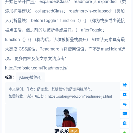
开始在全开位置） expandedClass：'readmore-js-expanded'（类
添加扩展模块） collapsedClass：'readmore-js-collapsed“（类加
入到折叠块） beforeToggle：function（）{} （称为或多或少链接
被点击后，但之前的块被折叠或展开。） afterToggle：
function（）{} （称为后，该块被折叠或展开） 如果该元素具有最
大高度 CSS属性，Readmore.js将使用该值，而不是maxHeight选
项。 更多内容及英文原文请点击：
http://jedfoster.com/Readmore.js/
标签：
jQuery插件
(4)
本文原创，作者：萨龙龙，其版权均为萨龙网络所有。
如需转载，请注明出处：https://salongweb.com/readmore-js.html
萨龙龙
侠客