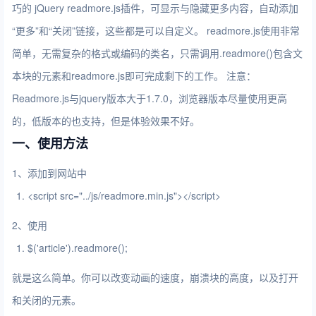
巧的 jQuery readmore.js插件，可显示与隐藏更多内容，自动添加
“更多”和“关闭”链接，这些都是可以自定义。 readmore.js使用非常
简单，无需复杂的格式或编码的类名，只需调用.readmore()包含文
本块的元素和readmore.js即可完成剩下的工作。 注意：
Readmore.js与jquery版本大于1.7.0，浏览器版本尽量使用更高
的，低版本的也支持，但是体验效果不好。
一、使用方法
1、添加到网站中
<
script
src
=
"../js/readmore.min.js"
>
</
script
>
2、使用
$('article').readmore();
就是这么简单。你可以改变动画的速度，崩溃块的高度，以及打开
和关闭的元素。