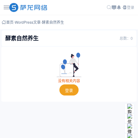
登录
首页
-
WordPress文章
-
酵素自然养生
酵素自然养生
总数：0
没有相关内容
登录