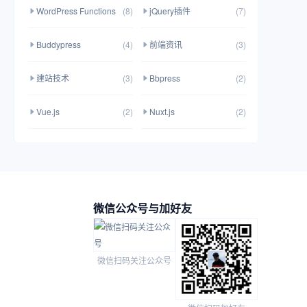
WordPress Functions
(8)
jQuery插件
(7)
Buddypress
(4)
前端资讯
(3)
建站技术
(3)
Bbpress
(2)
Vue.js
(2)
Nuxt.js
(2)
微信公众号与加好友
微信扫码关注公众号