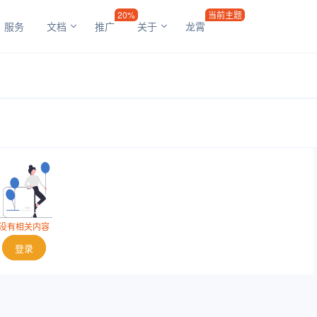
20%
当前主题
服务
文档
推广
关于
龙霄
没有相关内容
登录