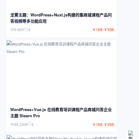
龙霄主题：WordPress+Nuxt.js构建的集商城课程产品问
答视频等多功能应用
9.92K
4
￥
168
-
￥
598
WordPress+Vue.js 在线教育培训课程产品商城问答企业
主题 Slearn Pro
94.24W
4
￥
168
-
￥
598