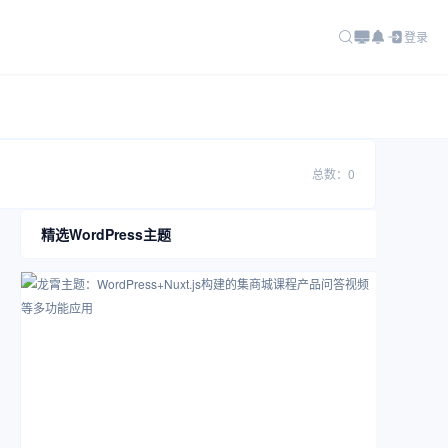
登录
总数：0
精选WordPress主题