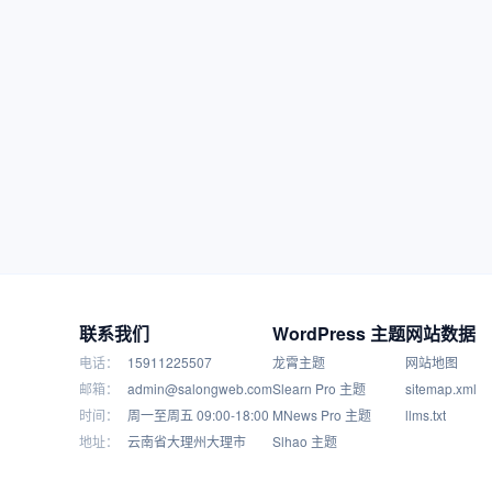
联系我们
WordPress 主题
网站数据
电话：
15911225507
龙霄主题
网站地图
邮箱：
admin@salongweb.com
Slearn Pro 主题
sitemap.xml
时间：
周一至周五 09:00-18:00
MNews Pro 主题
llms.txt
地址：
云南省大理州大理市
Slhao 主题