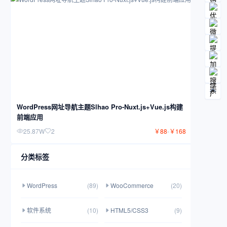
WordPress网址导航主题Slhao Pro-Nuxt.js+Vue.js构建
前端应用
25.87W
2
￥
88
-
￥
168
分类标签
WordPress
(89)
WooCommerce
(20)
软件系统
(10)
HTML5/CSS3
(9)