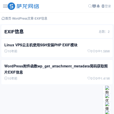
登录
首页
-
WordPress文章
-
EXIF信息
EXIF信息
总数：2
Linux VPS云主机使用SSH安装PHP EXIF模块
10年前
0
0
1.58W
WordPress附件函数wp_get_attachment_metadata简码获取照
片EXIF信息
10年前
0
0
1.41W