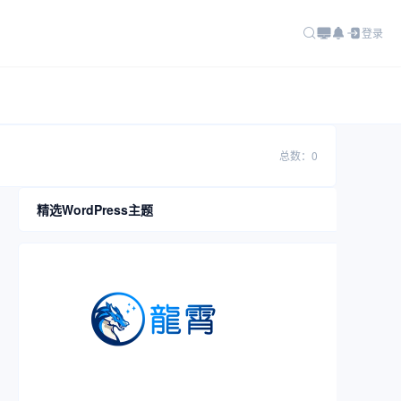
登录
总数：0
精选WordPress主题