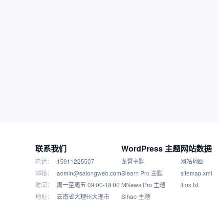
联系我们
WordPress 主题
网站数据
电话：
15911225507
龙霄主题
网站地图
邮箱：
admin@salongweb.com
Slearn Pro 主题
sitemap.xml
时间：
周一至周五 09:00-18:00
MNews Pro 主题
llms.txt
地址：
云南省大理州大理市
Slhao 主题