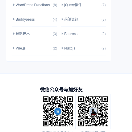
WordPress Functions
(8)
jQuery插件
(7)
Buddypress
(4)
前端资讯
(3)
建站技术
(3)
Bbpress
(2)
Vue.js
(2)
Nuxt.js
(2)
微信公众号与加好友