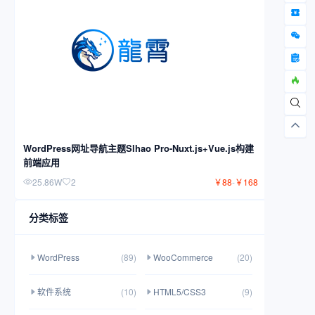
WordPress网址导航主题Slhao Pro-Nuxt.js+Vue.js构建
前端应用
25.86W
2
￥
88
-
￥
168
分类标签
WordPress
(89)
WooCommerce
(20)
软件系统
(10)
HTML5/CSS3
(9)