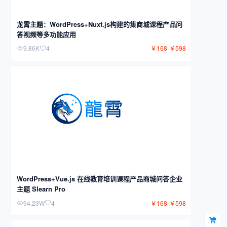
龙霄主题：WordPress+Nuxt.js构建的集商城课程产品问
答视频等多功能应用
9.86K
4
￥
168
-
￥
598
WordPress+Vue.js 在线教育培训课程产品商城问答企业
主题 Slearn Pro
94.23W
4
￥
168
-
￥
598