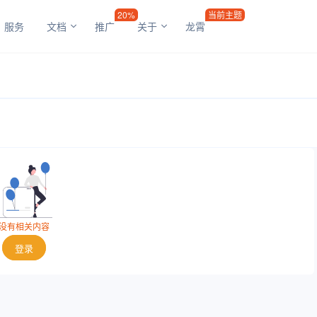
20%
当前主题
服务
文档
推广
关于
龙霄
没有相关内容
登录