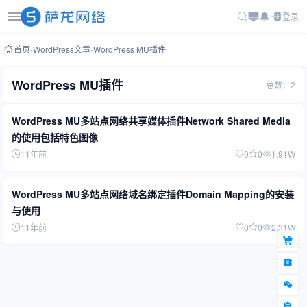
登录
首页
-
WordPress文章
-
WordPress MU插件
WordPress MU插件
总数：2
WordPress MU多站点网络共享媒体插件Network Shared Media
的使用包括特色图像
11年前
0
0
1.91W
WordPress MU多站点网络域名绑定插件Domain Mapping的安装
与使用
11年前
0
0
2.31W