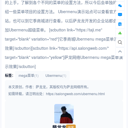
的上手，了解到各个不同的菜单的设置方法，所以今后会单独的介
绍一些菜单项目的设置方法。 Ubermenu演示站点可以查看官方网
站，也可以到它季商城进行查看，以后萨龙龙开发的企业站都会添
加Ubermenu超级菜单。 [scbutton link="https://taji.me"
target="blank" variation="red"]它季商城Ubermenu mega菜单演示
效果[/scbutton][scbutton link="https://api.salongweb.com/"
target="blank" variation="yellow"]萨龙网络Ubermenu mega菜单演
示效果[/scbutton]
标签：
mega菜单
(1)
Ubermenu
(1)
本文原创，作者：萨龙龙，其版权均为萨龙网络所有。
如需转载，请注明出处：https://salongweb.com/ubermenu.html
萨龙龙
侠客