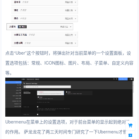
点击“Uber”这个按钮时，将弹出针对当前菜单的一个设置面板，设
置选项包括：常规、ICON图标、图片、布局、子菜单、自定义内容
等。
Ubermenu在菜单上的设置选项，对于前台菜单的显示起到绝对性
的作用。
萨龙龙
花了两三天时间专门研究了一下Ubermenu才慢慢