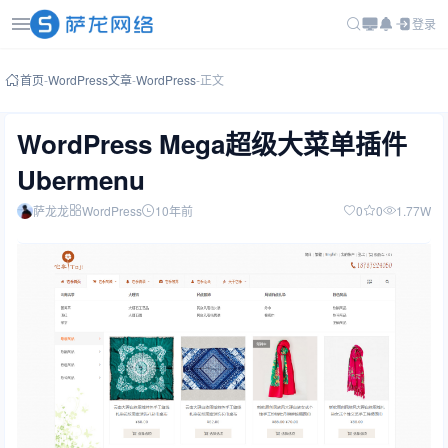
登录
首页
-
WordPress文章
-
WordPress
-
正文
WordPress Mega超级大菜单插件
Ubermenu
萨龙龙
WordPress
10年前
0
0
1.77W