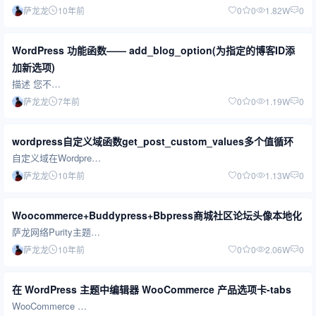
萨龙龙
10年前
0
0
1.82W
0
WordPress 功能函数—— add_blog_option(为指定的博客ID添
加新选项)
描述 您不…
萨龙龙
7年前
0
0
1.19W
0
wordpress自定义域函数get_post_custom_values多个值循环
自定义域在Wordpre…
萨龙龙
10年前
0
0
1.13W
0
Woocommerce+Buddypress+Bbpress商城社区论坛头像本地化
萨龙网络Purity主题…
萨龙龙
10年前
0
0
2.06W
0
在 WordPress 主题中编辑器 WooCommerce 产品选项卡-tabs
WooCommerce …