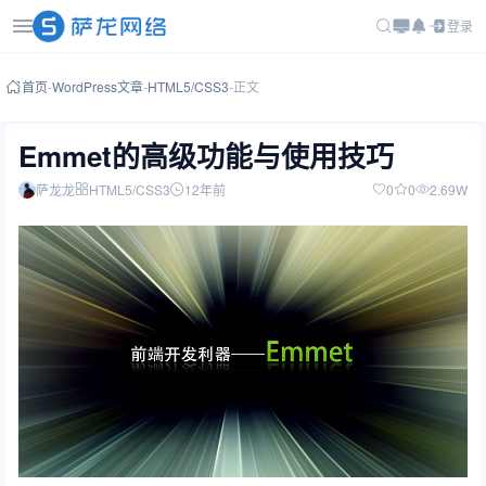
登录
首页
-
WordPress文章
-
HTML5/CSS3
-
正文
Emmet的高级功能与使用技巧
萨龙龙
HTML5/CSS3
12年前
0
0
2.69W