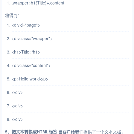
.wrapper
>
h1{Title}+.content
将得到：
<
div
id
=
"page"
>
<
div
class
=
"wrapper"
>
<
h1
>
Title
</
h1
>
<
div
class
=
"content"
>
<
p
>
Hello world
</
p
>
</
div
>
</
div
>
</
div
>
5、把文本转换成HTML标签
当客户给我们提供了一个文本文档，