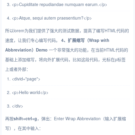
<
p
>
Cupiditate repudiandae numquam earum.
</
p
>
<
p
>
Atque, sequi autem praesentium?
</
p
>
所以lorem为我们提供了强大的测试数据，提高了编写HTML代码的
速度，让我们专心编写代码。
4、扩展缩写（Wrap with
Abbreviation）
Demo
一个非常强大的功能，在当前HTML代码的
基础上添加缩写，将向外扩展代码，比如这段代码，光标在p标签
上或者外部：
<
div
id
=
"page"
>
<
p
>
Hello world
</
p
>
</
div
>
再按
shift+ctrl+g
，弹出：Enter Wrap Abbreviation（输入扩展缩
写），在其中输入：