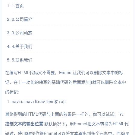
1.首页
2.公司简介
3.公司动态
4.关于我们
5.联系我们
在编写HTML代码又不需要，Emmet让我们可以删除文本中的标
记，在上一功能的缩写的基础代码的后面添加
|t
就可以删除文本中
的标记:
nav
>
ul.nav
>
li.nav-item$*
>
a|t
最终得到的HTML代码与上面的效果是一样的，你可以试试！
7、
控制文本的输出位置
默认情况下，用Emmet把文本转换为HTML代
码时，使用
$#
操作符Emmet可以将文本输出到多个元素中，而$#平