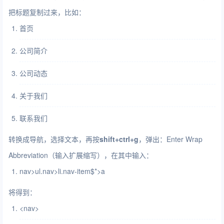
把标题复制过来，比如：
首页
公司简介
公司动态
关于我们
联系我们
转换成导航，选择文本，再按
shift+ctrl+g
，弹出：Enter Wrap
Abbreviation（输入扩展缩写），在其中输入：
nav
>
ul.nav
>
li.nav-item$*
>
a
将得到：
<
nav
>