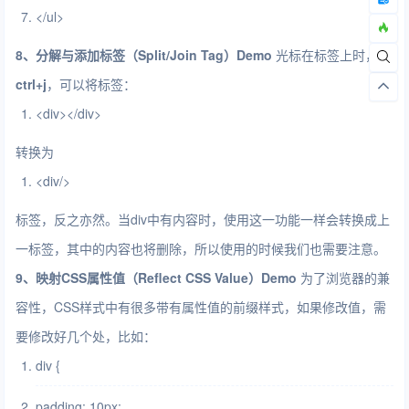
</
ul
>
8、分解与添加标签（Split/Join Tag）
Demo
光标在标签上时，按
ctrl+j
，可以将标签：
<
div
>
</
div
>
转换为
<
div
/>
标签，反之亦然。当div中有内容时，使用这一功能一样会转换成上
一标签，其中的内容也将删除，所以使用的时候我们也需要注意。
9、映射CSS属性值（Reflect CSS Value）
Demo
为了浏览器的兼
容性，CSS样式中有很多带有属性值的前缀样式，如果修改值，需
要修改好几个处，比如：
div {
padding
:
10px
;